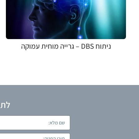
ניתוח DBS – גרייה מוחית עמוקה
לתא