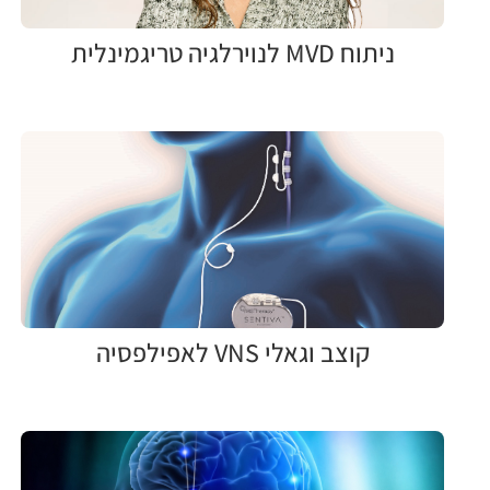
ניתוח MVD לנוירלגיה טריגמינלית
קוצב וגאלי VNS לאפילפסיה