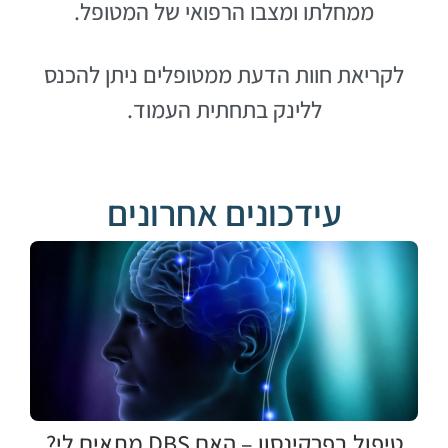
ממחלתו ומצבו הרפואי של המטופל.
לקריאת חוות הדעת ממטופלים ניתן להכנס
ללינק בתחתית העמוד.
עידכונים אחרונים
טיפול בפרקינסון – האם DBS מתאים לי?