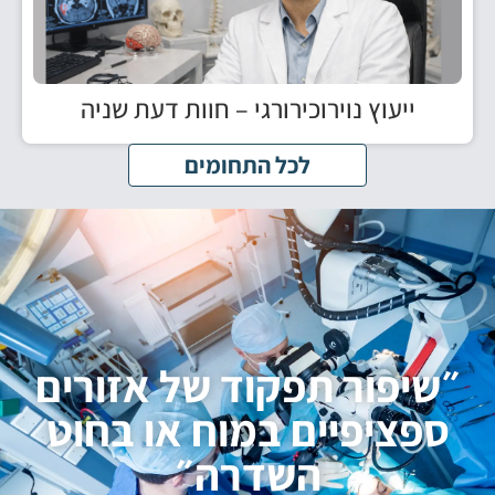
ייעוץ נוירוכירורגי – חוות דעת שניה
לכל התחומים
״שיפור תפקוד של אזורים
ספציפיים במוח או בחוט
השדרה״