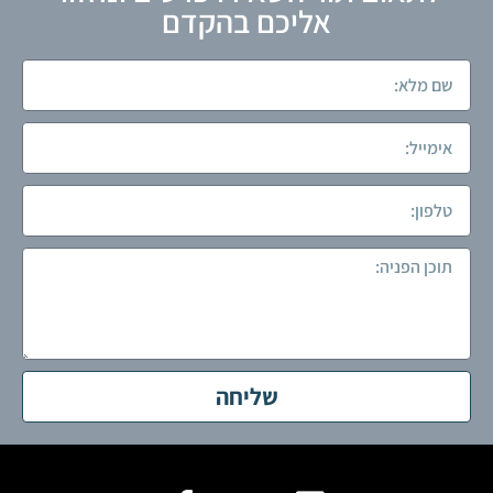
אליכם בהקדם
שליחה