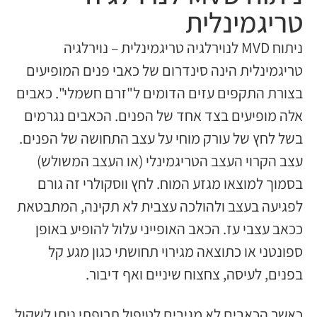
טריגמינלית
ניתוח MVD לנוירלגיה טריגמינלית – נוירלגיה
טריגמינלית הינה סינדרום של כאבי פנים המופיעים
בצורת התקפים עזים הדומים ל"זרם חשמלי". כאבים
אלה מופיעים בצד אחד של הפנים. הכאבים נגרמים
בשל לחץ של עורק מוחי על עצב התחושה של הפנים.
עצב הקרוי העצב הטריגמינלי (או העצב המשולש)
בסמוך למוצאו מגזע המוח. לחץ ווסקולרי זה גורם
לפגיעה בעצב ולהולכה עצבית לא תקינה, המתבטאת
ככאב עצבי עז. הכאב האופייני עלול להופיע באופן
ספונטני או כתוצאה מגירוי תחושתי כגון מגע קל
בפנים, לעיסה, צחצוח שיניים ואף דיבור.
כאשר הכאבים לא מגיבים לטיפול תרופתי ניתן לשקול