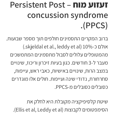
זעזוע מוח
– Persistent Post
concussion syndrome
(PPCS).
ברוב המקרים התסמינים חולפים תוך מספר שבועות.
אולם כ-10% (skjeldal et al., leddy et al.)
מהמטופלים עלולים לסבול מתסמינים המתמשכים
מעבר ל-3 חודשים. כגון בעיות זיכרון וריכוז, שינויים
במצב הרוח, שינויים באישיות, כאבי ראש, עייפות,
סחרחורת, נדודי שינה ועייפות. חולים אלו מוגדרים
כסובלים כסובלים מ-PPCS.
שיטת קלסיפיקציה מקובלת היא לחלק את
הסימפטומים לקבוצות (Ellis et al, Leddy et al).