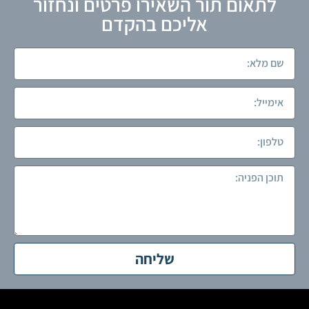
לתאום תור השאירו פרטים ונחזור
אליכם בהקדם
שליחה