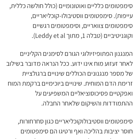
סימפטומים כלליים ואוטונומיים (כולל חולשה כללית,
עייפות). סימפטומים ווסטיבולו-קוכליאריים,
סימפטומים צוואריים, וסימפטומים רגשיים
וקוגניטיביים (טבלה 1, מתוך Leddy et al).
המנגנון הפתופיזיולוגי הגורם לסימנים הקליניים
לאחר זעזוע מוח אינו ידוע. ככל הנראה מדובר בשילוב
של מספר מנגנונים הכוללים שינויים ברגולציית
זרימת הדם המוחית. שינויים ביוכימיים ברקמת המוח
ואפקטיים פסיכוסוציאליים המשפיעים על
ההתמודדות והשיקום שלאחר החבלה.
סימפטומים ווסטיבולוקוכליאריים כגון סחרחורות,
חוסר יציבות בהליכה ואף ורטיגו הם סימפטומים