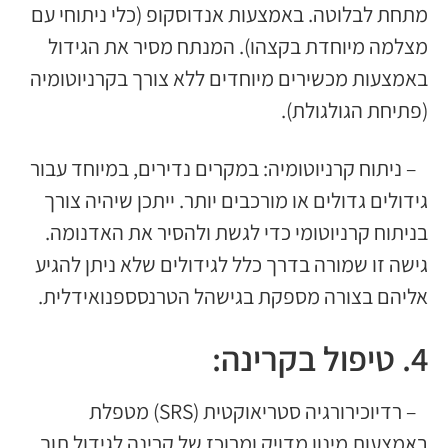
מתחת לבלוטה. באמצעות אנדוסקופ (כלי ניתוחי עם
מצלמה מיוחדת בקצהו). המנתח מסיר את הגידול
באמצעות מכשירים מיוחדים ללא צורך בקרניוטומיה
(פתיחת הגולגולת).
– ניתוח קרניוטומיה: במקרים נדירים, במיוחד עבור
גידולים גדולים או מורכבים יותר. ייתכן שיהיה צורך
בניתוח קרניוטומי כדי לגשת ולהסיר את האדנומה.
גישה זו שמורה בדרך כלל לגידולים שלא ניתן להגיע
אליהם בצורה מספקת בגישהל הטרנסספנואידלית.
4. טיפול בקרינה:
– רדיוכירורגיה סטריאוקטית (SRS) מטפלת
באמצעות מינון מדויק ומרוכז של קרינה לגידול תוך