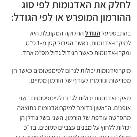
לחלק את האדנומות לפי סוג
ההורמון המופרש או לפי הגודל:
בהתבסס על
הגודל
החלוקה המקובלת היא
למיקרו-אדנומות. כאשר הגידול קטן מ-1 ס״מ,
ומקרו-אדנומות כאשר הגידול גדול מס״מ אחד.
מיקרואדנומות יכולות לגרום לסימפטומים כאשר הן
מפרישות וגורמות לעודף של הורמון מסויים.
מאקרואדנומות יכולות לגרום לסימפטומים בשני
אופנים. הראשון בדומה למיקרואדנומות כתוצאה
מהפרשה עודפת של הורמון. השני בשל גודלן הן
יכולות ללחוץ על מבנים עצביים סמוכים. בד״כ
מסלולי הראיה ולגרום לפגיעה עצבית (השכיח הוא