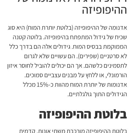
ההיפופיזה
אדנומה של ההיפופיזה (בלוטת יותרת המוח) היא סוג
שכיח של גידול המתפתח בהיפופיזה. בלוטה קטנה
הממוקמת בבסיס המוח. גידולים אלה הם בדרך כלל
לא סרטניים (שפירים). הם עשויים שלא לגרום
לתסמינים כלשהם. אך הם יכולים להוביל לחוסר איזון
הורמונלי, או ללחץ על מבנים עצביים סמוכים.
אדנומות של יותרת המוח מהוות כ-15% מכלל
הגידולים התוך גולגלתיים.
בלוטת ההיפופיזה
בלוטת ההיפופיזה מורכבת משתי אונות, קדמית