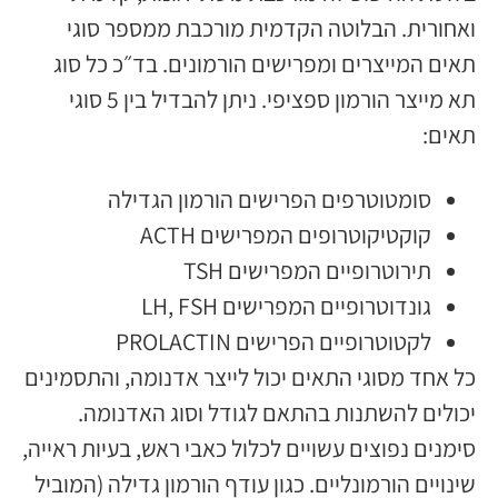
ואחורית. הבלוטה הקדמית מורכבת ממספר סוגי
תאים המייצרים ומפרישים הורמונים. בד״כ כל סוג
תא מייצר הורמון ספציפי. ניתן להבדיל בין 5 סוגי
תאים:
סומטוטרפים הפרישים הורמון הגדילה
קוקטיקוטרופים המפרישים ACTH
תירוטרופיים המפרישים TSH
גונדוטרופיים המפרישים LH, FSH
לקטוטרופיים הפרישים PROLACTIN
כל אחד מסוגי התאים יכול לייצר אדנומה, והתסמינים
יכולים להשתנות בהתאם לגודל וסוג האדנומה.
סימנים נפוצים עשויים לכלול כאבי ראש, בעיות ראייה,
שינויים הורמונליים. כגון עודף הורמון גדילה (המוביל