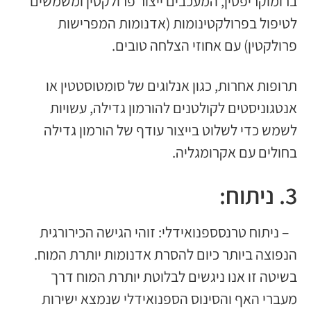
ברומוקריפטין, המעכבים ייצור פרולקטין ומשמשים
לטיפול בפרולקטינומות (אדנומות המפרישות
פרולקטין) עם אחוזי הצלחה טובים.
תרופות אחרות, כגון אנלוגים של סומטוסטטין או
אנטגוניסטים לקולטנים להורמון גדילה, עשויות
לשמש כדי לשלוט בייצור עודף של הורמון גדילה
בחולים עם אקרומגליה.
3. ניתוח:
– ניתוח טרנסספנואידלי: זוהי הגישה הכירורגית
הנפוצה ביותר כיום להסרת אדנומות יותרת המוח.
בשיטה זו אנו ניגשים לבלוטת יותרת המוח דרך
מעברי האף והסינוס הספנואידלי שנמצא ישירות